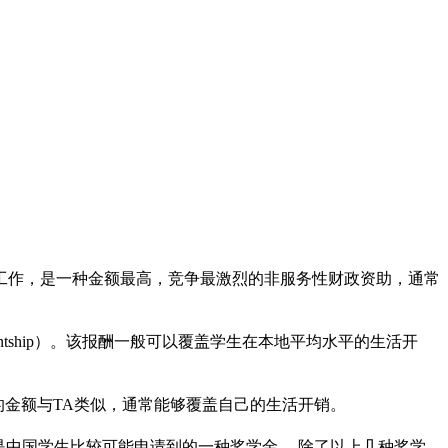
或助研工作，是一种金额最高，竞争最激烈的非服务性财政资助，通常
istantship）。该报酬一般可以覆盖学生在本地平均水平的生活开
ip）。RA的金额与TA类似，通常能够覆盖自己的生活开销。
的，是中国学生比较可能申请到的一种奖学金。 除了以上几种奖学