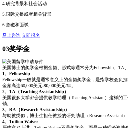
4.研究背景和社会活动
5.国际交换或者相关背景
6.套磁和面试
马上咨询
立即报名
03
奖学金
美国博士的奖学金根据金额、形式等通常分为Fellowship、TA、RA
1、Fellowship
Fellowship一般就是通常意义上的全额奖学金，是指学校
金额高达60,000美元-80,000美元/年。
2、TA（Teaching Assistantship）
美国很多大学都会提供教学助理（Teaching Assistant）这
销。
3、RA（Research Assistantship）
与助教类似，博士生担任教授的研究助理（Research Assistan
4、Tuition Waiver
严格意义上讲，Tuition Waiver不是奖学金，而是一