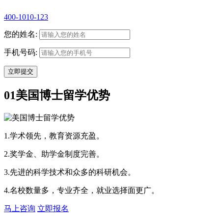
400-1010-123
您的姓名:
手机号码:
01
美国博士留学优势
1.学术领先，教育资源充盈。
2.奖学金、助学金制度完善。
3.先进的科学技术和众多的科研机会。
4.名校数量多，专业齐全，就业选择面更广。
马上咨询
立即报名