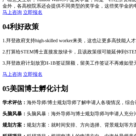
金外，各高校院系还会提供不同类型的奖学金，这些奖学金的
马上咨询
立即报名
04
利好政策
1.拜登政府支持high-skilled worker来美，这也让更多高技
2.打算给STEM博士直接发放绿卡，且该政策很可能延伸到ST
3.拜登政府计划放宽H-1B签证限额，留美工作签证不再难如登
马上咨询
立即报名
05
美国博士孵化计划
学术评估：
海外导师/博士规划导师了解申请人各项情况，综
头脑风暴：
头脑风暴：海外导师与博士规划导师与申请人充分
规划方案：
规划方案：就时间安排、方向选择、背景规划等方