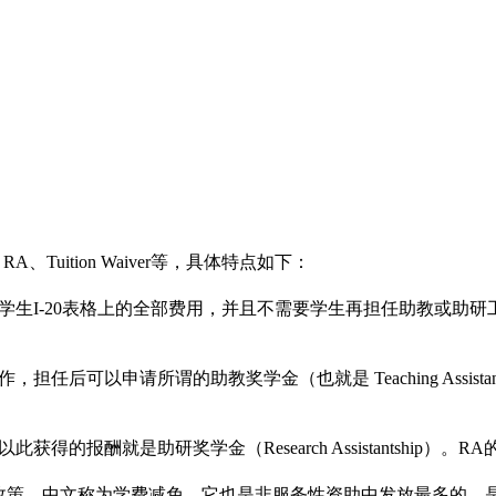
、Tuition Waiver等，具体特点如下：
会负担学生I-20表格上的全部费用，并且不需要学生再担任助教
样的工作，担任后可以申请所谓的助教奖学金（也就是 Teaching Ass
t）以此获得的报酬就是助研奖学金（Research Assistantsh
种经济资助政策，中文称为学费减免，它也是非服务性资助中发放最多